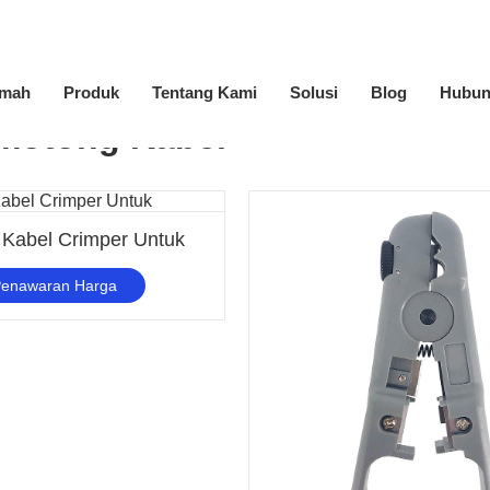
mah
Produk
Tentang Kami
Solusi
Blog
Hubun
emotong Kabel
i Kabel Crimper Untuk
Penawaran Harga