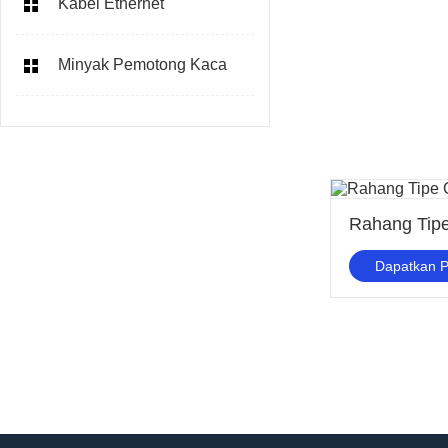
Kabel Ethernet
Minyak Pemotong Kaca
Dapatkan 