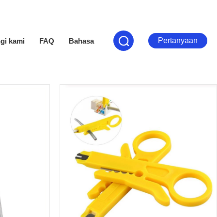
Pertanyaan
gi kami
FAQ
Bahasa