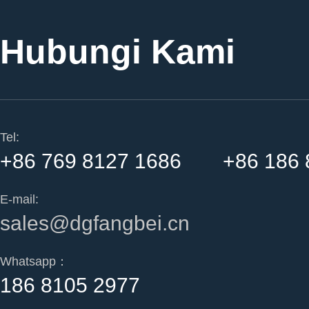
Hubungi Kami
Tel:
+86 769 8127 1686 +86 186 
E-mail:
sales@dgfangbei.cn
Whatsapp：
186 8105 2977