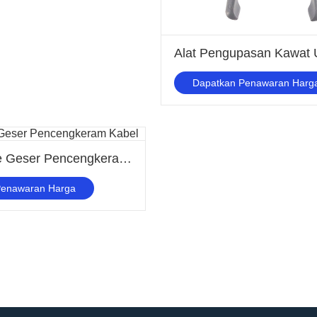
Alat Pengupasan Kawat U
Dapatkan Penawaran Harg
Rahang Tipe Geser Pencengkeram Kabel
Penawaran Harga