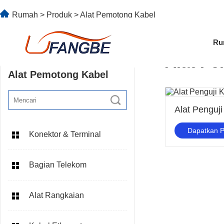
Rumah
>
Produk
>
Alat Pemotong Kabel
Ru
Alat P
Alat Pemotong Kabel
Alat Penguj
Dapatkan 
Konektor & Terminal
Bagian Telekom
Alat Rangkaian