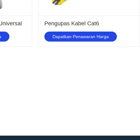
niversal
Pengupas Kabel Cat6
a
Dapatkan Penawaran Harga